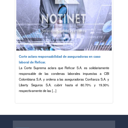
Corte aclara responsabilidad de aseguradoras en caso
laboral de Reficar.
La Corte Suprema aclara que Reficar S.A. es solidariamente
responsable de las condenas laborales impuestas a CBI
Colombiana S.A. y ordena a las aseguradoras Confianza S.A. y
Liberty Seguros S.A. cubrir hasta el 80.70% y 19.30%
respectivamente de las [...]