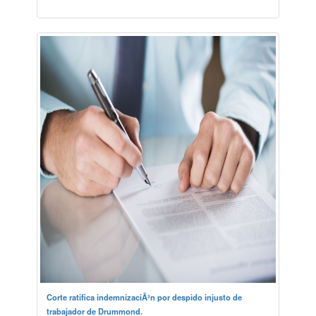
Corte ratifica indemnizaciÃ³n por despido injusto de
trabajador de Drummond.