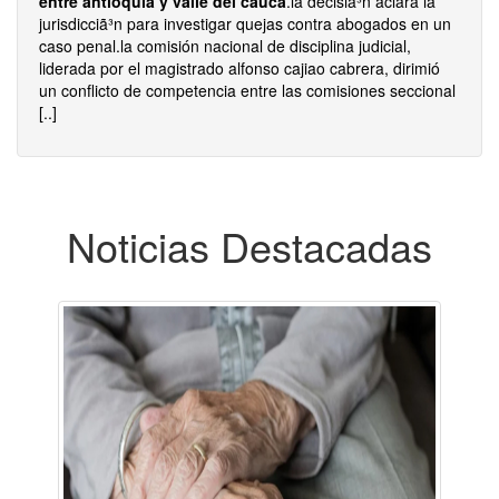
entre antioquia y valle del cauca
.la decisiã³n aclara la
jurisdicciã³n para investigar quejas contra abogados en un
caso penal.la comisión nacional de disciplina judicial,
liderada por el magistrado alfonso cajiao cabrera, dirimió
un conflicto de competencia entre las comisiones seccional
[..]
Noticias Destacadas