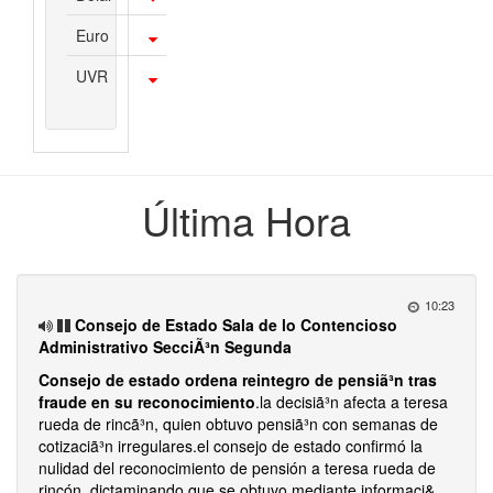
Euro
UVR
Última Hora
10:23
Consejo de Estado Sala de lo Contencioso
Administrativo SecciÃ³n Segunda
Consejo de estado ordena reintegro de pensiã³n tras
fraude en su reconocimiento
.la decisiã³n afecta a teresa
rueda de rincã³n, quien obtuvo pensiã³n con semanas de
cotizaciã³n irregulares.el consejo de estado confirmó la
nulidad del reconocimiento de pensión a teresa rueda de
rincón, dictaminando que se obtuvo mediante informaci&