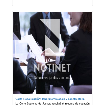
Corte niega relaciÃ³n laboral entre socio y constructora.
La Corte Suprema de Justicia resolvió el recurso de casación