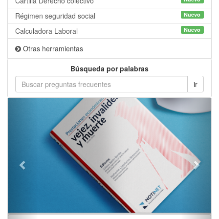
Cartilla Derecho colectivo
Régimen seguridad social
Nuevo
Calculadora Laboral
Nuevo
Otras herramientas
Búsqueda por palabras
Previous
Next