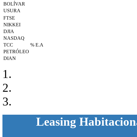
BOLÍVAR
USURA
FTSE
NIKKEI
DJIA
NASDAQ
TCC
% E.A
PETRÓLEO
DIAN
Leasing Habitaciona