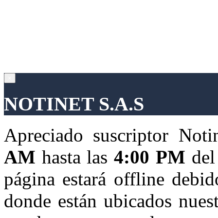
×
NOTINET S.A.S
Apreciado suscriptor Not
AM
hasta las
4:00 PM
del
página estará offline debid
donde están ubicados nuest