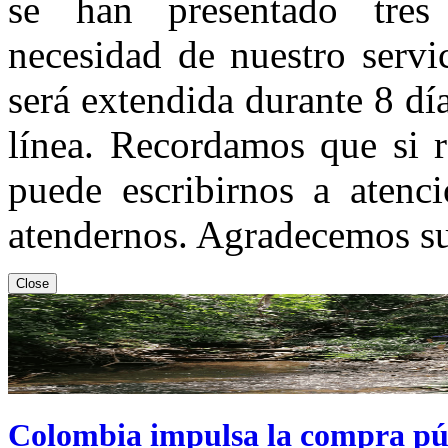
se han presentado tres
necesidad de nuestro servi
será extendida durante 8 día
línea. Recordamos que si r
puede escribirnos a atenci
atendernos. Agradecemos s
Close
Colombia impulsa la compra púb