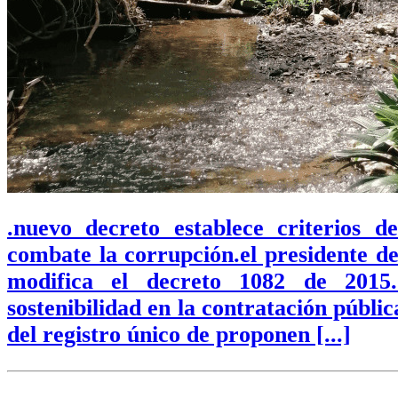
.nuevo decreto establece criterios d
combate la corrupción.el presidente d
modifica el decreto 1082 de 2015.
sostenibilidad en la contratación públi
del registro único de proponen [...]