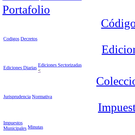
Portafolio
Código
Codigos
Decretos
Edicio
Ediciones Sectorizadas
Ediciones Diarias
<
Colecci
Jurisprudencia
Normativa
Impuest
Impuestos
Minutas
Municipales